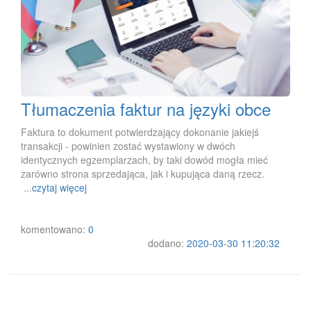
Tłumaczenia faktur na języki obce
Faktura to dokument potwierdzający dokonanie jakiejś
transakcji - powinien zostać wystawiony w dwóch
identycznych egzemplarzach, by taki dowód mogła mieć
zarówno strona sprzedająca, jak i kupująca daną rzecz.
...
czytaj więcej
komentowano:
0
dodano:
2020-03-30 11:20:32