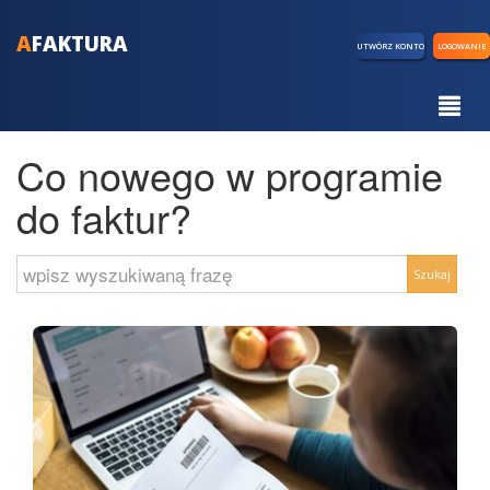
A
FAKTURA
UTWÓRZ KONTO
LOGOWANIE
Co nowego w programie
do faktur?