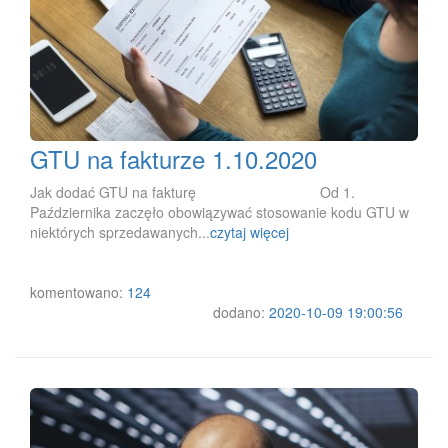
GTU na fakturze 1.10.2020
Jak dodać GTU na fakturę Od 1.
Października zaczęło obowiązywać stosowanie kodu GTU w
niektórych sprzedawanych...
czytaj więcej
komentowano:
124
dodano:
2020-10-09 19:00:56