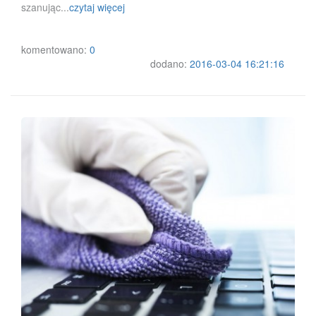
szanując...
czytaj więcej
komentowano:
0
dodano:
2016-03-04 16:21:16