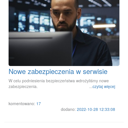
Nowe zabezpieczenia w serwisie
W celu podniesienia bezpieczeństwa wdrożyliśmy nowe
zabezpieczenia. ...
czytaj więcej
komentowano:
17
dodano:
2022-10-28 12:33:08