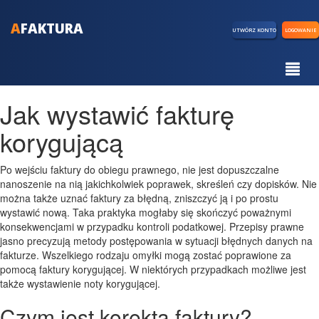
A
FAKTURA
UTWÓRZ KONTO
LOGOWANIE
Jak wystawić fakturę
korygującą
Po wejściu faktury do obiegu prawnego, nie jest dopuszczalne
nanoszenie na nią jakichkolwiek poprawek, skreśleń czy dopisków. Nie
można także uznać faktury za błędną, zniszczyć ją i po prostu
wystawić nową. Taka praktyka mogłaby się skończyć poważnymi
konsekwencjami w przypadku kontroli podatkowej. Przepisy prawne
jasno precyzują metody postępowania w sytuacji błędnych danych na
fakturze. Wszelkiego rodzaju omyłki mogą zostać poprawione za
pomocą faktury korygującej. W niektórych przypadkach możliwe jest
także wystawienie noty korygującej.
Czym jest korekta faktury?