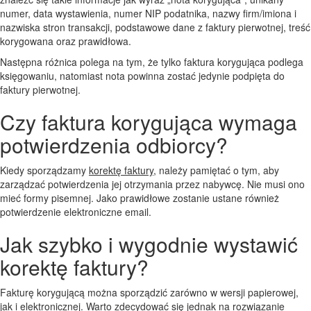
numer, data wystawienia, numer NIP podatnika, nazwy firm/imiona i
nazwiska stron transakcji, podstawowe dane z faktury pierwotnej, treść
korygowana oraz prawidłowa.
Następna różnica polega na tym, że tylko faktura korygująca podlega
księgowaniu, natomiast nota powinna zostać jedynie podpięta do
faktury pierwotnej.
Czy faktura korygująca wymaga
potwierdzenia odbiorcy?
Kiedy sporządzamy
korektę faktury
, należy pamiętać o tym, aby
zarządzać potwierdzenia jej otrzymania przez nabywcę. Nie musi ono
mieć formy pisemnej. Jako prawidłowe zostanie ustane również
potwierdzenie elektroniczne email.
Jak szybko i wygodnie wystawić
korektę faktury?
Fakturę korygującą można sporządzić zarówno w wersji papierowej,
jak i elektronicznej. Warto zdecydować się jednak na rozwiązanie