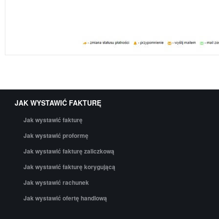
JAK WYSTAWIĆ FAKTURĘ
Jak wystawić fakturę
Jak wystawić proformę
Jak wystawić fakturę zaliczkową
Jak wystawić fakturę korygującą
Jak wystawić rachunek
Jak wystawić ofertę handlową