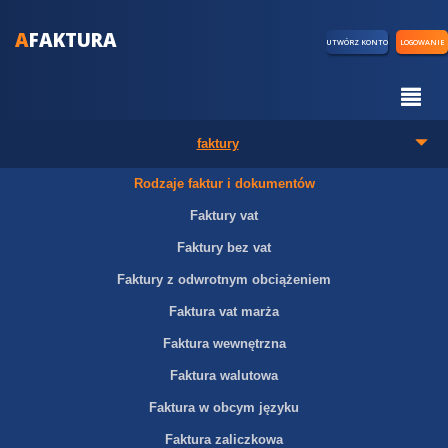
A
FAKTURA
UTWÓRZ KONTO
LOGOWANIE
faktury
Rodzaje faktur i dokumentów
Faktury vat
Faktury bez vat
Faktury z odwrotnym obciążeniem
Faktura vat marża
Faktura wewnętrzna
Faktura walutowa
Faktura w obcym języku
Faktura zaliczkowa