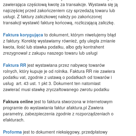
zawierająca częściową kwotę za transakcje. Wystawia się ją
najczęściej przed zakończeniem czy sprzedażą towaru lub
usługi. Z faktury zaliczkowej należy po zakończonej
transakcji wystawić fakturę końcową, rozliczającą zaliczkę.
Faktura korygująca
to dokument, którym niwelujemy błąd
z faktury. Korektę wystawiamy również, gdy uległa zmianie
kwota, ilość lub stawka podatku, albo gdy kontrahent
zrezygnował z zakupu naszego towaru lub usługi
Faktura RR
jest wystawiana przez nabywcę towarów
rolnych, który kupuje je od rolnika. Faktura RR nie zawiera
podatku vat, zgodnie z ustawą o podatkach od towarów i
usług art. 43 ust. 1 pkt 3. Dokument ten natomiast
zawierać musi stawkę zryczałtowanego zwrotu podatku
Faktura online
jest to faktura stworzona w internetowym
programie do wystawiania faktur afaktura.pl Zawiera
parametry, zabezpieczenia zgodnie z rozporządzeniach o
efakturach.
Proforma
jest to dokument nieksięgowy, przedpłatowy