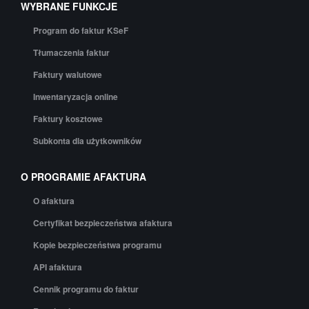
WYBRANE FUNKCJE
Program do faktur KSeF
Tłumaczenia faktur
Faktury walutowe
Inwentaryzacja online
Faktury kosztowe
Subkonta dla użytkowników
O PROGRAMIE AFAKTURA
O afaktura
Certyfikat bezpieczeństwa afaktura
Kopie bezpieczeństwa programu
API afaktura
Cennik programu do faktur