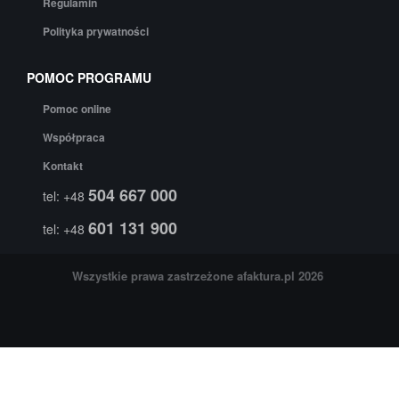
Regulamin
Polityka prywatności
POMOC PROGRAMU
Pomoc online
Współpraca
Kontakt
504 667 000
tel: +48
601 131 900
tel: +48
Wszystkie prawa zastrzeżone
afaktura.pl
2026