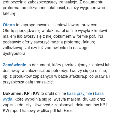
jednocześnie zabezpieczający transakcję. Z dokumentu
proforma, po otrzymanej płatności, należy wygenerować
fakturę.
Oferta
to zaproponowanie klientowi towaru oraz cen.
Ofertę sporządza się w afaktura.pl online wysyła klientowi
mailem lub tworzy się z niej dokument w formie pdf. Na
podstawie oferty stworzyć można proformę, fakturę
zaliczkową, vat czy też zamówienie do naszego
dystrybutora.
Zamówienie
to dokument, który przekazujemy klientowi lub
dostawcy, w zależności od potrzeby. Tworzy się go online,
np z produktów zapisanych w bazie afaktura.pl co ułatwia i
przyspiesza całą transakcję.
Dokument KP i KW
to druki online
kasa przyjmie
i
kasa
wyda
, które wypełnia się je, wysyła mailem, drukuje oraz
zapisuje do listy. Utworzyć z zapisanych dokumentów KP i
KW raport kasowy w pliku pdf lub Excel