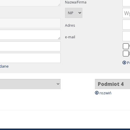
Nazwa/Firma
Adres
e-mail
P
 dane
rozwiń