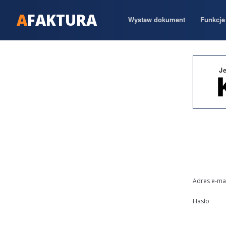
A
FAKTURA
Wystaw dokument
Funkcje 
J
Adres e-mai
Hasło