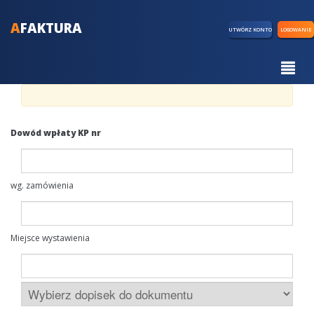
A
FAKTURA
UTWÓRZ KONTO
LOGOWANIE
Dowód wpłaty KP nr
wg. zamówienia
Miejsce wystawienia