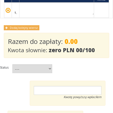
1.
Dodaj kolejny wiersz
Razem do zapłaty:
0.00
Kwota słownie:
zero PLN 00/100
Status
Kwotę powyższą wpłaciłem