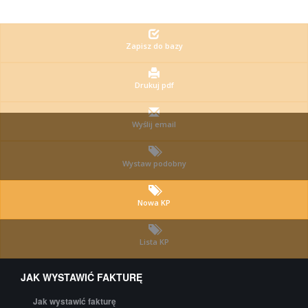
Zapisz do bazy
Drukuj pdf
Wyślij email
Wystaw podobny
Nowa KP
Lista KP
JAK WYSTAWIĆ FAKTURĘ
Jak wystawić fakturę