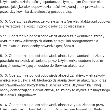
Użytkownika działalności gospodarczej i tym samym Operator nie
ponosi jakiejkolwiek odpowiedzialności związanej z tak prowadzoną
przez Użytkownika działalnością gospodarczą.
5.10. Operator zastrzega, że korzystanie z Serwisu afaktura.pl odbywa
się wyłącznie na koszt i ryzyko osoby go odwiedzającej.
5.11. Operator nie ponosi odpowiedzialności za ewentualne szkody
wynikłe z niewłaściwego działania sprzętu lub oprogramowania
Użytkownika i innej osoby odwiedzającej Serwis.
5.12. Operator nie ponosi odpowiedzialności za ewentualne szkody
powstałe na skutek ujawnienia przez Użytkownika osobom trzecim
danych umożliwiających dostęp do Serwisu afaktura.pl.
5.13. Operator nie ponosi odpowiedzialności za jakiekolwiek szkody
wynikające z użycia lub błędnego działania Serwisu afaktura.pl, oraz
nieprawidłowego korzystania z Serwisu przez Użytkownika i innej
osoby odwiedzającej Serwis chyba, że szkody te wynikają z umyślnego
działania Usługodawcy.
5.14. Operator nie ponosi odpowiedzialności z tytułu zlecenia przez
Użytkownika windykacji faktur za pośrednictwem Kancelaria Radcy