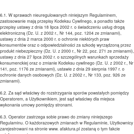
6.1. W sprawach nieuregulowanych niniejszym Regulaminem,
zastosowanie mają przepisy Kodeksu Cywilnego, a ponadto także
przepisy ustawy z dnia 18 lipca 2002 r. o świadczeniu usług drogą
elektroniczną (Dz. U. z 2002 r., Nr 144, poz. 1204 ze zmianami),
ustawy z dnia 2 marca 2000 r. o ochronie niektórych praw
konsumentów oraz o odpowiedzialności za szkodę wyrządzoną przez
produkt niebezpieczny (Dz. U. z 2000 r., Nr 22, poz. 271 ze zmianami),
ustawy z dnia 27 lipca 2002 r. o szczególnych warunkach sprzedaży
konsumenckiej oraz o zmianie Kodeksu cywilnego (Dz. U. z 2002 r., Nr
141, poz. 1176 ze zmianami), ustawie z dnia 29 sierpnia 1997 r. o
ochronie danych osobowych (Dz. U. z 2002 r., Nr 133, poz. 926 ze
zmianami).
6.2. Za sąd właściwy do rozstrzygania sporów powstałych pomiędzy
Operatorem, a Użytkownikiem, jest sąd właściwy dla miejsca
wykonania umowy pomiędzy stronami.
6.3. Operator zastrzega sobie prawo do zmiany niniejszego
Regulaminu. O każdorazowych zmianach w Regulaminie, Użytkownicy
zarejestrowani na stronie www. afaktura.pl zostaną o tym fakcie