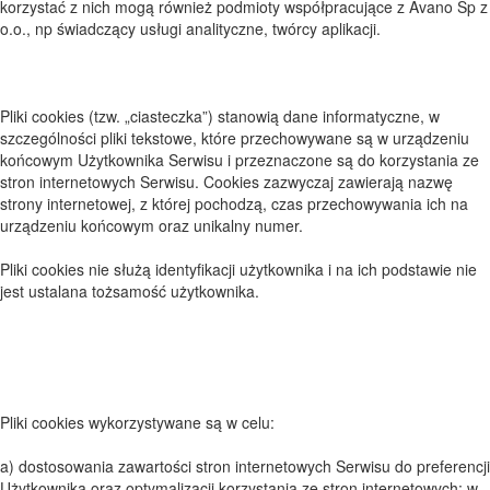
korzystać z nich mogą również podmioty współpracujące z Avano Sp z
o.o., np świadczący usługi analityczne, twórcy aplikacji.
Pliki cookies (tzw. „ciasteczka”) stanowią dane informatyczne, w
szczególności pliki tekstowe, które przechowywane są w urządzeniu
końcowym Użytkownika Serwisu i przeznaczone są do korzystania ze
stron internetowych Serwisu. Cookies zazwyczaj zawierają nazwę
strony internetowej, z której pochodzą, czas przechowywania ich na
urządzeniu końcowym oraz unikalny numer.
Pliki cookies nie służą identyfikacji użytkownika i na ich podstawie nie
jest ustalana tożsamość użytkownika.
Pliki cookies wykorzystywane są w celu:
a) dostosowania zawartości stron internetowych Serwisu do preferencji
Użytkownika oraz optymalizacji korzystania ze stron internetowych; w