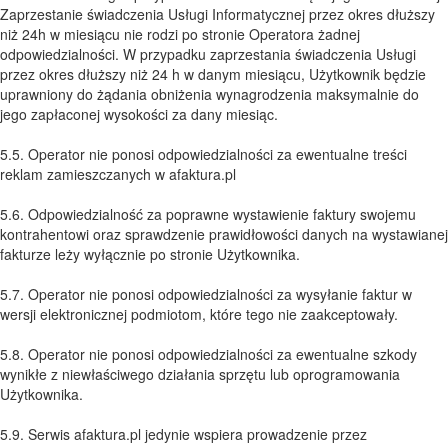
Zaprzestanie świadczenia Usługi Informatycznej przez okres dłuższy
niż 24h w miesiącu nie rodzi po stronie Operatora żadnej
odpowiedzialności. W przypadku zaprzestania świadczenia Usługi
przez okres dłuższy niż 24 h w danym miesiącu, Użytkownik będzie
uprawniony do żądania obniżenia wynagrodzenia maksymalnie do
jego zapłaconej wysokości za dany miesiąc.
5.5. Operator nie ponosi odpowiedzialności za ewentualne treści
reklam zamieszczanych w afaktura.pl
5.6. Odpowiedzialność za poprawne wystawienie faktury swojemu
kontrahentowi oraz sprawdzenie prawidłowości danych na wystawianej
fakturze leży wyłącznie po stronie Użytkownika.
5.7. Operator nie ponosi odpowiedzialności za wysyłanie faktur w
wersji elektronicznej podmiotom, które tego nie zaakceptowały.
5.8. Operator nie ponosi odpowiedzialności za ewentualne szkody
wynikłe z niewłaściwego działania sprzętu lub oprogramowania
Użytkownika.
5.9. Serwis afaktura.pl jedynie wspiera prowadzenie przez