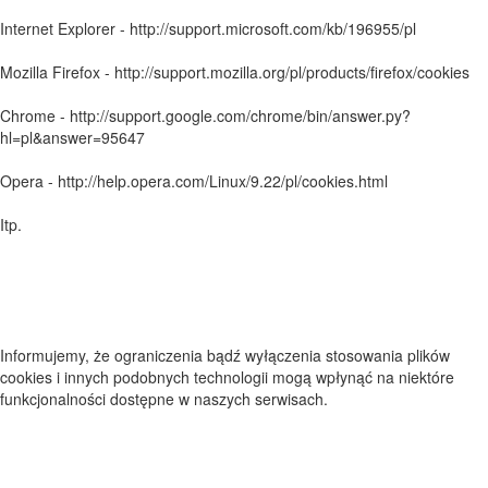
Internet Explorer - http://support.microsoft.com/kb/196955/pl
Mozilla Firefox - http://support.mozilla.org/pl/products/firefox/cookies
Chrome - http://support.google.com/chrome/bin/answer.py?
hl=pl&answer=95647
Opera - http://help.opera.com/Linux/9.22/pl/cookies.html
Itp.
Informujemy, że ograniczenia bądź wyłączenia stosowania plików
cookies i innych podobnych technologii mogą wpłynąć na niektóre
funkcjonalności dostępne w naszych serwisach.