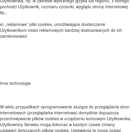
Użytkownika, np. w zakresie wybranego języka lub regionu, z którego
pochodzi Użytkownik, rozmiaru czcionki, wyglądu strony internetowej
itp.;
e) „reklamowe” pliki cookies, umożliwiające dostarczanie
Użytkownikom treści reklamowych bardziej dostosowanych do ich
zainteresowań.
Inne technologie
W wielu przypadkach oprogramowanie służące do przeglądania stron
internetowych (przeglądarka internetowa) domyślnie dopuszcza
przechowywanie plików cookies w urządzeniu końcowym Użytkownika.
Użytkownicy Serwisu mogą dokonać w każdym czasie zmiany
ustawień dotyczących plików cookies. Ustawienia te mogą zostać