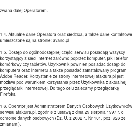
zwana dalej Operatorem.
1.4. Aktualne dane Operatora oraz siedziba, a także dane kontaktowe
umieszczone są na stronie: avano.pl
1.5. Dostęp do ogólnodostępnej części serwisu posiadają wszyscy
korzystający z sieci Internet zarówno poprzez komputer, jak i telefon
komórkowy czy tabletów. Użytkownik powinien posiadać dostęp do
komputera oraz Internetu a także posiadać zainstalowany program
Adobe Reader. Korzystanie ze strony internetowej afaktura.pl jest
możliwe pod warunkiem korzystania przez Użytkownika z aktualnej
przeglądarki internetowej, Do tego celu zalecamy przeglądarkę
Firefoks.
1.6. Operator jest Administratorem Danych Osobowych Użytkowników
serwisu afaktura.pl, zgodnie z ustawą z dnia 29 sierpnia 1997 r. o
ochronie danych osobowych (Dz. U. z 2002 r., Nr 101, poz. 926 ze
zmianami).