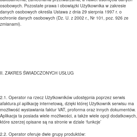
osobowych. Pozostałe prawa i obowiązki Użytkownika w zakresie
danych osobowych określa Ustawa z dnia 29 sierpnia 1997 r. o
ochronie danych osobowych (Dz. U. z 2002 r., Nr 101, poz. 926 ze
zmianami).
II. ZAKRES ŚWIADCZONYCH USŁUG
2.1. Operator na rzecz Użytkowników udostępnia poprzez serwis
afaktura.pl aplikację internetową, dzięki której Użytkownik serwisu ma
możliwość wystawiania faktur VAT, proforma oraz innych dokumentów.
Aplikacja ta posiada wiele możliwości, a także wiele opcji dodatkowych,
które szerzej opisane są na stronie w dziale ‘funkcje’
2.2. Operator oferuje dwie grupy produktów: