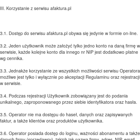
III. Korzystanie z serwisu afaktura.pl
3.1. Dostęp do serwisu afaktura.pl obywa się jedynie w formie on-line.
3.2. Jeden użytkownik może założyć tylko jedno konto na daną firmę w
serwisie, każde kolejne konto dla innego nr NIP jest dodatkowo płatne
wg cennika.
3.3. Jednakże korzystanie ze wszystkich możliwości serwisu Operatora
możliwe jest tylko i wyłącznie po akceptacji Regulaminu oraz rejestracji
w serwisie.
3.4. Podczas rejestracji Użytkownik zobowiązany jest do podania
unikalnego, zaproponowanego przez siebie identyfikatora oraz hasła.
3.5. Operator nie ma dostępu do haseł, danych oraz zapisywanych
faktur, a także klientów oraz produktów użytkownika.
3.6. Operator posiada dostęp do loginu, ważności abonamentu a także
danych firmy (sprzedawcy), takich jak nazwa firmy, adres, NIP, email,