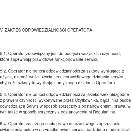
V. ZAKRES ODPOWIEDZIALNOŚCI OPERATORA
5.1. Operator zobowiązany jest do podjęcia wszystkich czynności,
które zapewniają prawidłowe funkcjonowanie serwisu.
5.2. Operator nie ponosi odpowiedzialności za szkody wynikające z
użycia, niemożliwości użycia lub nieprawidłowego działania serwisu,
chyba że szkody te wynikają z umyślnego działania Operatora.
5.3. Operator nie ponosi odpowiedzialności za jakiekolwiek niezgodne
z prawem czynności wykonywane przez Użytkownika, bądź inna osobę
odwiedzającą Serwis w sposób sprzeczny z postanowieniami prawa, w
tym także w sposób sprzeczny z postanowieniami Regulaminu.
5.4. Operator zastrzega sobie prawo do czasowego zaprzestania
świadczenia usług w przypadku awarii serwisu bądź jego modernizacji.