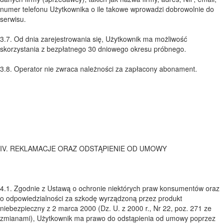
numer telefonu Użytkownika o ile takowe wprowadzi dobrowolnie do
serwisu.
3.7. Od dnia zarejestrowania się, Użytkownik ma możliwość
skorzystania z bezpłatnego 30 dniowego okresu próbnego.
3.8. Operator nie zwraca należności za zapłacony abonament.
IV. REKLAMACJE ORAZ ODSTĄPIENIE OD UMOWY
4.1. Zgodnie z Ustawą o ochronie niektórych praw konsumentów oraz
o odpowiedzialności za szkodę wyrządzoną przez produkt
niebezpieczny z 2 marca 2000 (Dz. U. z 2000 r., Nr 22, poz. 271 ze
zmianami), Użytkownik ma prawo do odstąpienia od umowy poprzez