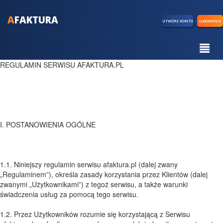
A
FAKTURA
UTWÓRZ KONTO
LOGOWANIE
REGULAMIN SERWISU AFAKTURA.PL
I. POSTANOWIENIA OGÓLNE
1.1. Niniejszy regulamin serwisu afaktura.pl (dalej zwany
„Regulaminem”), określa zasady korzystania przez Klientów (dalej
zwanymi „Użytkownikami”) z tegoż serwisu, a także warunki
świadczenia usług za pomocą tego serwisu.
1.2. Przez Użytkowników rozumie się korzystającą z Serwisu