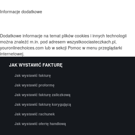
Informacje dodatkowe
Dodatkowe informacje na temat plików cookies i innych technologii
można znaleźć m.in. pod adresem wszystkoociasteczkach.pl,
youronlinechoices.com lub w sekcji Pomoc w menu przeglądarki
internetowej.
JAK WYSTAWIĆ FAKTURĘ
Jak wystawić fakturę
Jak wystawić proformę
Jak wystawić fakturę zaliczkową
Jak wystawić fakturę korygującą
Jak wystawić rachunek
Jak wystawić ofertę handlową