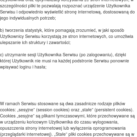
szczególności pliki te pozwalają rozpoznać urządzenie Użytkownika
Serwisu i odpowiednio wyświetlić stronę internetową, dostosowaną do
jego indywidualnych potrzeb;
b) tworzenia statystyk, które pomagają zrozumieć, w jaki sposób
Użytkownicy Serwisu korzystają ze stron internetowych, co umożliwia
ulepszanie ich struktury i zawartości;
c) utrzymanie sesji Użytkownika Serwisu (po zalogowaniu), dzięki
której Użytkownik nie musi na każdej podstronie Serwisu ponownie
wpisywać loginu i hasła;
W ramach Serwisu stosowane są dwa zasadnicze rodzaje plików
cookies: „sesyjne” (session cookies) oraz „stałe” (persistent cookies).
Cookies „sesyjne” są plikami tymczasowymi, które przechowywane są
w urządzeniu końcowym Użytkownika do czasu wylogowania,
opuszczenia strony internetowej lub wyłączenia oprogramowania
(przeglądarki internetowej). „Stałe” pliki cookies przechowywane są w