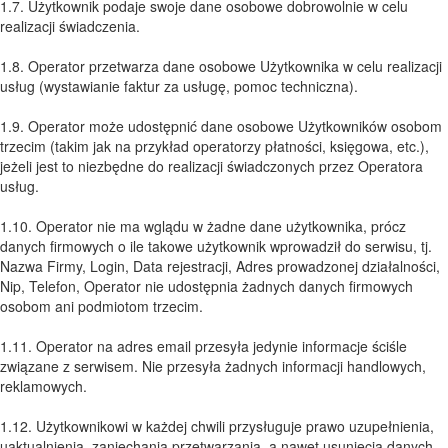
1.7. Użytkownik podaje swoje dane osobowe dobrowolnie w celu
realizacji świadczenia.
1.8. Operator przetwarza dane osobowe Użytkownika w celu realizacji
usług (wystawianie faktur za usługę, pomoc techniczna).
1.9. Operator może udostępnić dane osobowe Użytkowników osobom
trzecim (takim jak na przykład operatorzy płatności, księgowa, etc.),
jeżeli jest to niezbędne do realizacji świadczonych przez Operatora
usług.
1.10. Operator nie ma wglądu w żadne dane użytkownika, prócz
danych firmowych o ile takowe użytkownik wprowadził do serwisu, tj.
Nazwa Firmy, Login, Data rejestracji, Adres prowadzonej działalności,
Nip, Telefon, Operator nie udostępnia żadnych danych firmowych
osobom ani podmiotom trzecim.
1.11. Operator na adres email przesyła jedynie informacje ściśle
związane z serwisem. Nie przesyła żadnych informacji handlowych,
reklamowych.
1.12. Użytkownikowi w każdej chwili przysługuje prawo uzupełnienia,
uaktualnienia, zaniechania przetwarzania, a nawet usunięcia danych