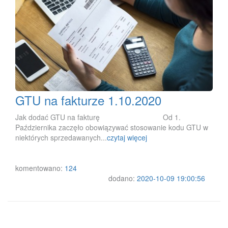
GTU na fakturze 1.10.2020
Jak dodać GTU na fakturę Od 1.
Października zaczęło obowiązywać stosowanie kodu GTU w
niektórych sprzedawanych...
czytaj więcej
komentowano:
124
dodano:
2020-10-09 19:00:56