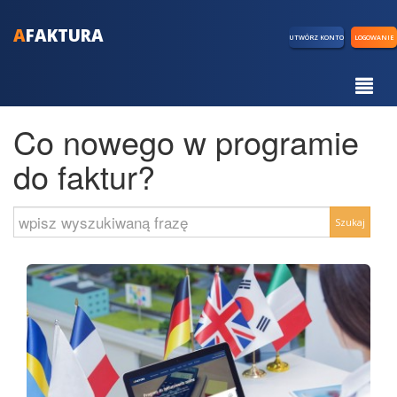
A
FAKTURA
UTWÓRZ KONTO
LOGOWANIE
Co nowego w programie
do faktur?