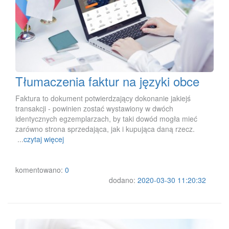
Tłumaczenia faktur na języki obce
Faktura to dokument potwierdzający dokonanie jakiejś
transakcji - powinien zostać wystawiony w dwóch
identycznych egzemplarzach, by taki dowód mogła mieć
zarówno strona sprzedająca, jak i kupująca daną rzecz.
...
czytaj więcej
komentowano:
0
dodano:
2020-03-30 11:20:32