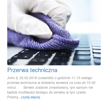
Przerwa techniczna
Jutro tj: 22.02.2018 (czwartek) o godzinie 11.15 nastąpi
przerwa techniczna w działaniu serwera na czas ok 15-30
minut. Serwer zostanie zresetowany, tym samym nie
będzie możliwości dostępu do serwisu w tym czasie.
Posimy...
czytaj więcej