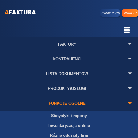
A
FAKTURA
UTWÓRZ KONTO
LOGOWANIE
FAKTURY
KONTRAHENCI
LISTA DOKUMENTÓW
PRODUKTY/USŁUGI
FUNKCJE OGÓLNE
Statystyki i raporty
Inwentaryzacja online
Różne oddziały firm