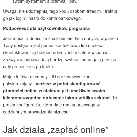
Twoim systemem a bramką Tpay.
Uwaga: nie udostępniaj tego kodu osobom trzecim - traktuj
go jak login i hasło do konta bankowego.
Podpowiedź dla użytkownik
ów programu:
Jeśli masz trudność ze znalezieniem tych danych, w panelu
Tpay dostępna jest pomoc kontekstowa lub możesz
skontaktować się bezpośrednio z ich działem wsparcia.
Zazwyczaj odpowiadają bardzo szybko i pomagają przejść
cały proces krok po kroku.
Mając te dwa elementy - ID sprzedawcy i kod
potwierdzający -
możesz w pełni skonfigurować
płatności online w afaktura.pl i umożliwić swoim
klientom wygodne opłacanie faktur w kilka sekund
. To
prosta konfiguracja, która daje realną przewagę w
codziennym prowadzeniu biznesu.
Jak działa „zapłać online”