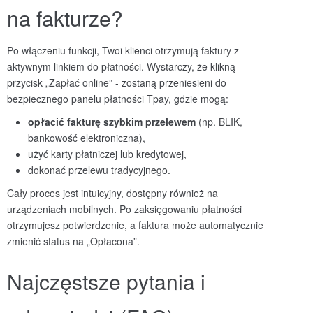
na fakturze?
Po włączeniu funkcji, Twoi klienci otrzymują faktury z
aktywnym linkiem do płatności. Wystarczy, że klikną
przycisk „Zapłać online” - zostaną przeniesieni do
bezpiecznego panelu płatności Tpay, gdzie mogą:
opł
acić
fakturę szybkim przelewem
(np. BLIK,
bankowość elektroniczna),
użyć karty płatniczej lub kredytowej,
dokonać przelewu tradycyjnego.
Cały proces jest intuicyjny, dostępny również na
urządzeniach mobilnych. Po zaksięgowaniu płatności
otrzymujesz potwierdzenie, a faktura może automatycznie
zmienić status na „Opłacona”.
Najczęstsze pytania i