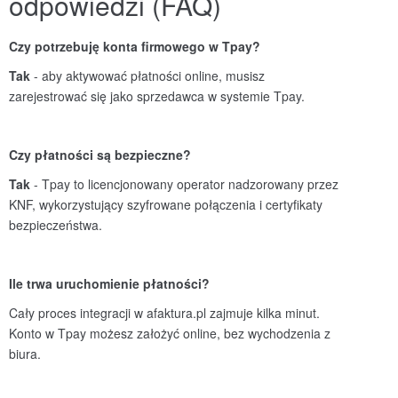
odpowiedzi (FAQ)
Czy potrzebuję konta firmowego w Tpay?
Tak
- aby aktywować płatności online, musisz
zarejestrować się jako sprzedawca w systemie Tpay.
Czy płatnoś
ci są bezpieczne?
Tak
- Tpay to licencjonowany operator nadzorowany przez
KNF, wykorzystujący szyfrowane połączenia i certyfikaty
bezpieczeństwa.
Ile trwa uruchomienie płatnoś
ci?
Cały proces integracji w afaktura.pl zajmuje kilka minut.
Konto w Tpay możesz założyć online, bez wychodzenia z
biura.