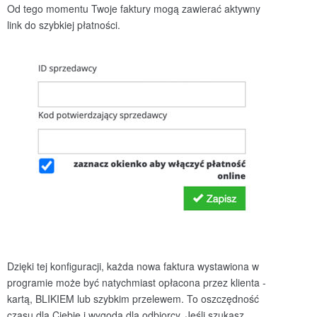
Od tego momentu Twoje faktury mogą zawierać aktywny
link do szybkiej płatności.
Dzięki tej konfiguracji, każda nowa faktura wystawiona w
programie może być natychmiast opłacona przez klienta -
kartą, BLIKIEM lub szybkim przelewem. To oszczędność
czasu dla Ciebie i wygoda dla odbiorcy. Jeśli szukasz