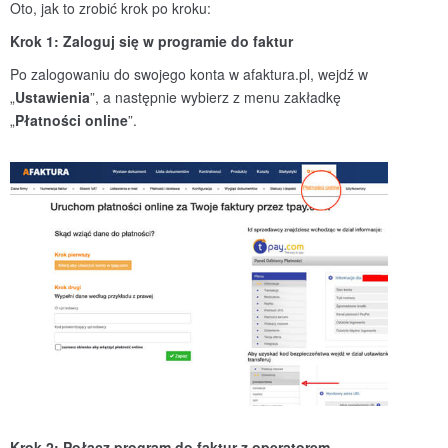
Oto, jak to zrobić krok po kroku:
Krok 1: Zaloguj się w programie do faktur
Po zalogowaniu do swojego konta w afaktura.pl, wejdź w
„
Ustawienia
”, a następnie wybierz z menu zakładkę
„
Płatnoś
ci online
”.
Krok 2: Połącz program do faktur z operatorem