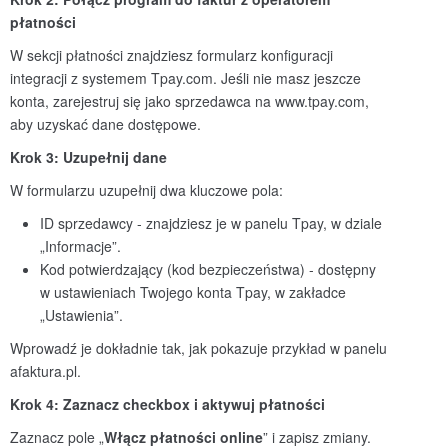
płatności
W sekcji płatności znajdziesz formularz konfiguracji
integracji z systemem Tpay.com. Jeśli nie masz jeszcze
konta, zarejestruj się jako sprzedawca na www.tpay.com,
aby uzyskać dane dostępowe.
Krok 3: Uzupeł
nij dane
W formularzu uzupełnij dwa kluczowe pola:
ID sprzedawcy - znajdziesz je w panelu Tpay, w dziale
„Informacje”.
Kod potwierdzający (kod bezpieczeństwa) - dostępny
w ustawieniach Twojego konta Tpay, w zakładce
„Ustawienia”.
Wprowadź je dokładnie tak, jak pokazuje przykład w panelu
afaktura.pl.
Krok 4: Zaznacz checkbox i aktywuj płatności
Zaznacz pole „
Włącz płatnoś
ci online
” i zapisz zmiany.