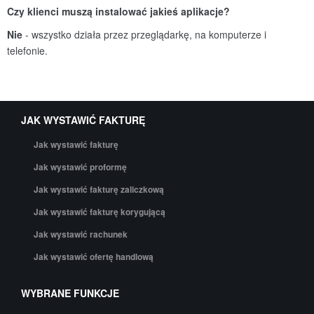
Czy klienci muszą instalować jakieś aplikacje?
Nie
- wszystko działa przez przeglądarkę, na komputerze i
telefonie.
JAK WYSTAWIĆ FAKTURĘ
Jak wystawić fakturę
Jak wystawić proformę
Jak wystawić fakturę zaliczkową
Jak wystawić fakturę korygującą
Jak wystawić rachunek
Jak wystawić ofertę handlową
WYBRANE FUNKCJE