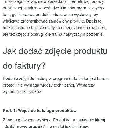
To szczególnie ważne w sprzedaży internetowej, branży
detalicznej, a także w obsłudze klientów zagranicznych -
tam, gdzie nazwa produktu nie zawsze wystarczy, by
właściwie zidentyfikować zamówiony produkt. Dzięki tej
funkcji faktura staje się nie tylko narzędziem do rozliczeń,
ale też częścią obsługi klienta na najwyższym poziomie.
Jak dodać zdjęcie produktu
do faktury?
Dodanie zdjęć do faktury w programie do faktur jest bardzo
proste i nie wymaga wiedzy technicznej. Wystarczy
wykonać kilka kroków.
Krok 1: Wejdź do katalogu produkt
ów
Z menu głównego wybierz „Produkty”, a następnie kliknij
„
Dodaj nowy produkt
” lub edytuj już istniejący.