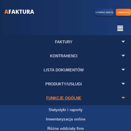
A
FAKTURA
UTWÓRZ KONTO
LOGOWANIE
FAKTURY
KONTRAHENCI
LISTA DOKUMENTÓW
PRODUKTY/USŁUGI
FUNKCJE OGÓLNE
Statystyki i raporty
Inwentaryzacja online
Różne oddziały firm