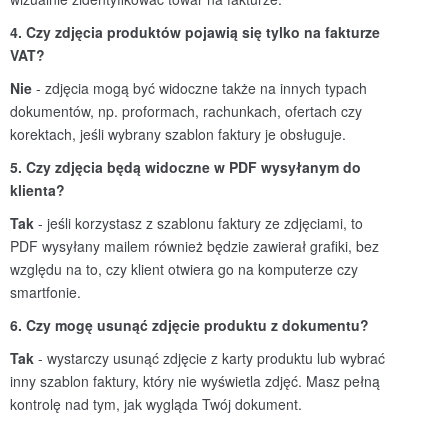
4. Czy zdję
cia produktów pojawią się tylko na fakturze
VAT?
Nie
- zdjęcia mogą być widoczne także na innych typach
dokumentów, np. proformach, rachunkach, ofertach czy
korektach, jeśli wybrany szablon faktury je obsługuje.
5. Czy zdję
cia będą widoczne w PDF wysyłanym do
klienta?
Tak
- jeśli korzystasz z szablonu faktury ze zdjęciami, to
PDF wysyłany mailem również będzie zawierał grafiki, bez
względu na to, czy klient otwiera go na komputerze czy
smartfonie.
6. Czy mogę usunąć zdjęcie produktu z dokumentu?
Tak
- wystarczy usunąć zdjęcie z karty produktu lub wybrać
inny szablon faktury, który nie wyświetla zdjęć. Masz pełną
kontrolę nad tym, jak wygląda Twój dokument.