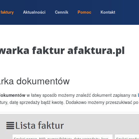
faktury
Aktualności
Cennik
Pomoc
Kontakt
arka faktur afaktura.pl
rka dokumentów
 dokumentów
w łatwy sposób możemy znaleźć dokument zapisany na
ktury, datę sprzedaży bądź kwotę. Dodakowo możemy przeszukiwać po 