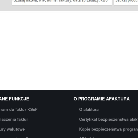
ANE FUNKCJE
O PROGRAMIE AFAKTURA
ram do faktur KSeF
O afaktura
aczenia faktur
Certyfikat bezpieczeństwa afak
ury walutowe
Kopie bezpieczeństwa progra