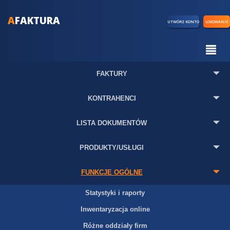
A
FAKTURA
UTWÓRZ KONTO
LOGOWANIE
FAKTURY
KONTRAHENCI
LISTA DOKUMENTÓW
PRODUKTY/USŁUGI
FUNKCJE OGÓLNE
Statystyki i raporty
Inwentaryzacja online
Różne oddziały firm