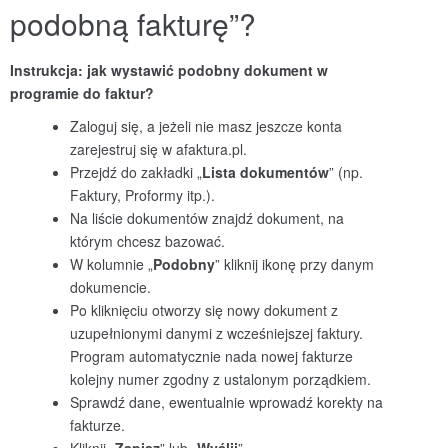
podobną fakturę”?
Instrukcja: jak wystawić podobny dokument w
programie do faktur
?
Zaloguj się, a jeżeli nie masz jeszcze konta
zarejestruj się w afaktura.pl.
Przejdź do zakładki „
Lista dokumentów
” (np.
Faktury, Proformy itp.).
Na liście dokumentów znajdź dokument, na
którym chcesz bazować.
W kolumnie „
Podobny
” kliknij ikonę przy danym
dokumencie.
Po kliknięciu otworzy się nowy dokument z
uzupełnionymi danymi z wcześniejszej faktury.
Program automatycznie nada nowej fakturze
kolejny numer zgodny z ustalonym porządkiem.
Sprawdź dane, ewentualnie wprowadź korekty na
fakturze.