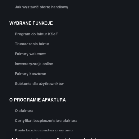
Jak wystawić ofertę handlową
WYBRANE FUNKCJE
Program do faktur KSeF
Tłumaczenia faktur
Faktury walutowe
Inwentaryzacja online
Faktury kosztowe
Subkonta dla użytkowników
O PROGRAMIE AFAKTURA
O afaktura
Certyfikat bezpieczeństwa afaktura
Kopie bezpieczeństwa programu