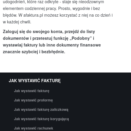
udogodnień, które raz odkryte - staje się nieodzownym
elementem codziennej pracy. Prosto, wygodnie i bez
błędów. W afaktura.pl możesz korzystać z niej na co dzień i
w każdej chwili.
Zaloguj się do swojego konta, przejdź do listy
dokument
ów i przetestuj funkcję „Podobny” i
wystawiaj faktury lub inne dokumenty finansowe
znacznie szybciej i bezbłędnie.
JAK WYSTAWIĆ FAKTURĘ
Jak wystawić fakturę
Jak wystawić proformę
Jak wystawić fakturę zaliczkową
Jak wystawić fakturę korygującą
Jak wystawić rachunek