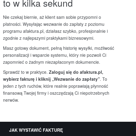
to w kilka sekund
Nie czekaj biernie, aż klient sam sobie przypomni o
płatności. Wysyłając wezwanie do zapłaty z poziomu
programu afaktura.pl, działasz szybko, profesjonalnie i
zgodnie z najlepszymi praktykami biznesowymi.
Masz gotowy dokument, pełną historię wysyłki, możliwość
personalizacji i wsparcie systemu, który nie pozwoli Ci
zapomnieć o żadnym niezapłaconym dokumencie.
Sprawdź to w praktyce.
Zaloguj się do afaktura.pl,
wybierz fakturę i kliknij „Wezwanie do zapłaty”
. To
jeden z tych ruchów, które realnie poprawiają płynność
finansową Twojej firmy i oszczędzają Ci niepotrzebnych
nerwów.
JAK WYSTAWIĆ FAKTURĘ