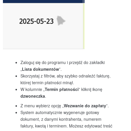
Zaloguj się do programu i przejdź do zakładki
„
Lista dokument
ów
”.
Skorzystaj z filtrów, aby szybko odnaleźć fakturę,
której termin płatności minął.
W kolumnie „
Termin płatności
” kliknij ikonę
dzwoneczka
.
Z menu wybierz opcję „
Wezwanie do zapłaty
”.
System automatycznie wygeneruje gotowy
dokument, z danymi kontrahenta, numerem
faktury, kwotą i terminem. Możesz edytować treść