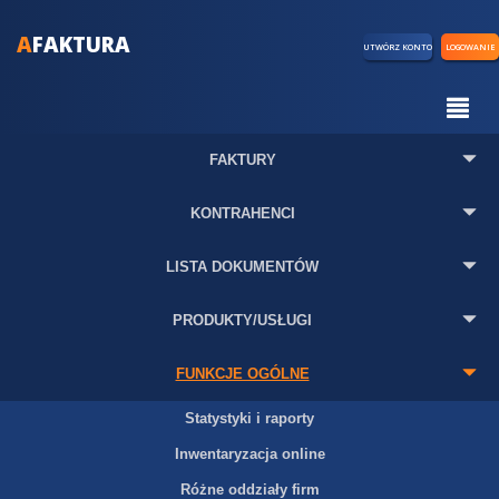
A
FAKTURA
UTWÓRZ KONTO
LOGOWANIE
FAKTURY
KONTRAHENCI
LISTA DOKUMENTÓW
PRODUKTY/USŁUGI
FUNKCJE OGÓLNE
Statystyki i raporty
Inwentaryzacja online
Różne oddziały firm