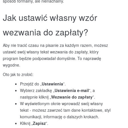
sposób formalny, ale nienachalny.
Jak ustawić własny wzór
wezwania do zapłaty?
Aby nie tracić czasu na pisanie za każdym razem, możesz
ustawić swój własny tekst wezwania do zapłaty, który
program będzie podpowiadał domyślnie. To naprawdę
wygodne.
Oto jak to zrobić:
Przejdź do „
Ustawienia
”.
Wybierz zakładkę „
Ustawienia e-mail
”, a
następnie kliknij „
Wezwanie do zapłaty
”.
W wyświetlonym oknie wprowadź swój własny
tekst - możesz zawrzeć tam dane kontaktowe, styl
komunikacji, informację o dalszych krokach.
Kliknij „
Zapisz
”.