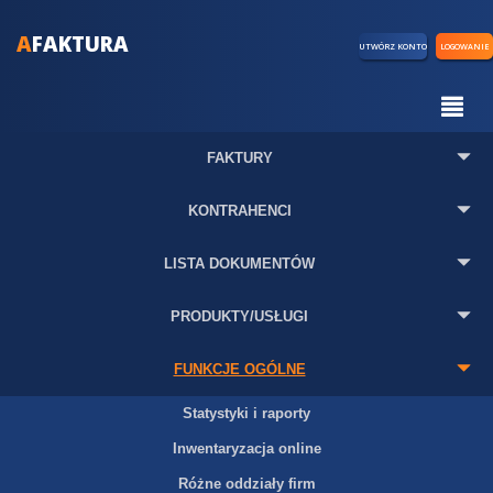
A
FAKTURA
UTWÓRZ KONTO
LOGOWANIE
FAKTURY
KONTRAHENCI
LISTA DOKUMENTÓW
PRODUKTY/USŁUGI
FUNKCJE OGÓLNE
Statystyki i raporty
Inwentaryzacja online
Różne oddziały firm