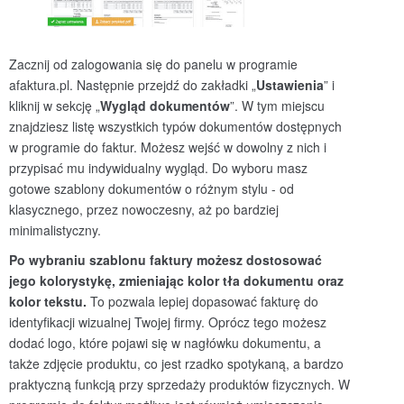
Zacznij od zalogowania się do panelu w programie
afaktura.pl. Następnie przejdź do zakładki „
Ustawienia
” i
kliknij w sekcję „
Wygląd dokument
ów
”. W tym miejscu
znajdziesz listę wszystkich typów dokumentów dostępnych
w programie do faktur. Możesz wejść w dowolny z nich i
przypisać mu indywidualny wygląd. Do wyboru masz
gotowe szablony dokumentów o różnym stylu - od
klasycznego, przez nowoczesny, aż po bardziej
minimalistyczny.
Po wybraniu szablonu faktury możesz dostosować
jego kolorystykę, zmieniając kolor tła dokumentu oraz
kolor tekstu.
To pozwala lepiej dopasować fakturę do
identyfikacji wizualnej Twojej firmy. Oprócz tego możesz
dodać logo, które pojawi się w nagłówku dokumentu, a
także zdjęcie produktu, co jest rzadko spotykaną, a bardzo
praktyczną funkcją przy sprzedaży produktów fizycznych. W