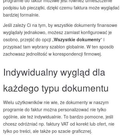
programie do faktur możliwe jest również umieszczenie
podpisu lub pieczątki, dzięki czemu faktura może wyglądać
bardziej formalnie.
Jeśli zależy Ci na tym, by wszystkie dokumenty finansowe
wyglądały jednakowo, możesz zamiast konfigurować je
osobno, przejść do opcji „
Wszystkie dokumenty
” i
przypisać tam wybrany szablon globalnie. W ten sposób
zachowasz jednolitość w korespondencji firmowej.
Indywidualny wygląd dla
każdego typu dokumentu
Wielu użytkowników nie wie, że dokumenty w naszym
programie do faktur można personalizować nie tylko
ogólnie, ale też indywidualnie. To bardzo pomocne, jeśli
chcesz odróżniać np. faktury VAT od korekt lub ofert, nie
tylko po treści, ale także po szacie graficznej.