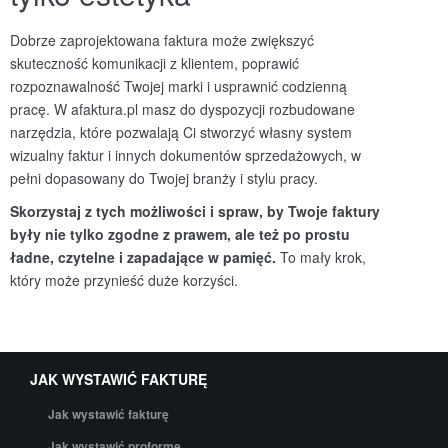
Dobrze zaprojektowana faktura może zwiększyć
skuteczność komunikacji z klientem, poprawić
rozpoznawalność Twojej marki i usprawnić codzienną
pracę. W afaktura.pl masz do dyspozycji rozbudowane
narzędzia, które pozwalają Ci stworzyć własny system
wizualny faktur i innych dokumentów sprzedażowych, w
pełni dopasowany do Twojej branży i stylu pracy.
Skorzystaj z tych możliwości i spraw, by Twoje faktury
były nie tylko zgodne z prawem, ale też po prostu
ładne, czytelne i zapadające w pamięć.
To mały krok,
który może przynieść duże korzyści.
JAK WYSTAWIĆ FAKTURĘ
Jak wystawić fakturę
Jak wystawić proformę