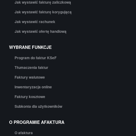
Jak wystawić fakturę zaliczkową
Jak wystawić fakturę korygującą
Jak wystawić rachunek
Jak wystawić ofertę handlową
WYBRANE FUNKCJE
Program do faktur KSeF
Tłumaczenia faktur
Faktury walutowe
Inwentaryzacja online
Faktury kosztowe
Subkonta dla użytkowników
O PROGRAMIE AFAKTURA
O afaktura