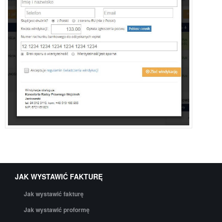
JAK WYSTAWIĆ FAKTURĘ
Jak wystawić fakturę
Jak wystawić proformę