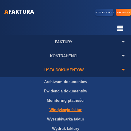
A
FAKTURA
UTWÓRZ KONTO
LOGOWANIE
FAKTURY
KONTRAHENCI
LISTA DOKUMENTÓW
Archiwum dokumentów
Ewidencja dokumentów
Monitoring płatności
Windykacja faktur
Wyszukiwarka faktur
Wydruk faktury