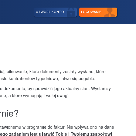
UTWÓRZ KONTO
LOGOWANIE
ej, pilnowanie, które dokumenty zostały wysłane, które
nastu kontrahentów tygodniowo, łatwo się pogubić.
dego dokumentu, by sprawdzić jego aktualny stan. Wystarczy
one, a które wymagają Twojej uwagi.
amie?
tawionemu w programie do faktur. Nie wpływa ono na dane
 jego zadaniem jest ułatwić Tobie i Twojemu zespołowi