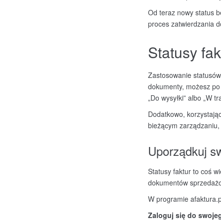
Od teraz nowy status bę
proces zatwierdzania d
Statusy fak
Zastosowanie statusów 
dokumenty, możesz po
„Do wysyłki” albo „W tra
Dodatkowo, korzystając
bieżącym zarządzaniu, a
Uporządkuj sw
Statusy faktur to coś 
dokumentów sprzedażowy
W programie afaktura.pl
Zaloguj się do swojego