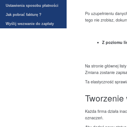
Ustawienia sposobu płatności
Po uzupełnieniu danych 
Jak pobrać fakturę ?
tego nie zrobisz, doku
Wyślij wezwanie do zapłaty
Z poziomu l
Na stronie głównej list
Zmiana zostanie zapisa
Ta elastyczność sprawi
Tworzenie 
Każda firma działa ina
oznaczeń.