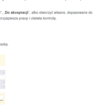
i
”, „
Do akceptacji
”, albo stworzyć własne, dopasowane do
rzyspiesza pracę i ułatwia kontrolę.
osoby.