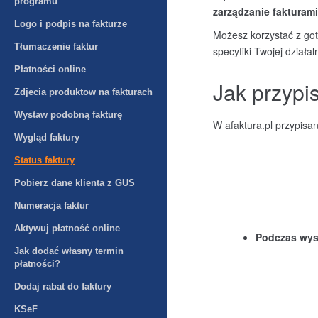
programu
zarządzanie fakturam
Logo i podpis na fakturze
Możesz korzystać z got
Tłumaczenie faktur
specyfiki Twojej działa
Płatności online
Jak przypis
Zdjecia produktow na fakturach
Wystaw podobną fakturę
W afaktura.pl przypisan
Wygląd faktury
Status faktury
Pobierz dane klienta z GUS
Numeracja faktur
Aktywuj płatność online
Podczas wyst
Jak dodać własny termin
płatności?
Dodaj rabat do faktury
KSeF