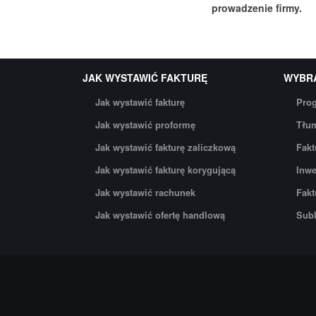
prowadzenie firmy.
JAK WYSTAWIĆ FAKTURĘ
WYBR
Jak wystawić fakturę
Prog
Jak wystawić proformę
Tłum
Jak wystawić fakturę zaliczkową
Fakt
Jak wystawić fakturę korygującą
Inwe
Jak wystawić rachunek
Fakt
Jak wystawić ofertę handlową
Subk