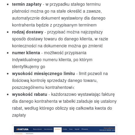
termin zapłaty
- w przypadku stałego terminu
płatności można go na stałe określić a zawsze,
automatycznie dokument wystawiony dla danego
kontrahenta będzie z przypisanym terminem
rodzaj dostawy
- przypisać można najczęstszy
sposób dostawy towaru do danego klienta, w razie
konieczności na dokumencie można go zmienić
numer klienta
- możliwość przypisania
indywidualnego numeru klienta, po którym
identyfikujemy go
wysokość miesięcznego limitu
- limit pozwoli na
ilościową kontrolę sprzedaży danego towaru,
poszczególnemu kontrahentowi<
wysokość rabatu
- każdorazowo wystawiając fakturę
dla danego kontrahenta w tabelki załaduje się ustalony
rabat, według którego obliczy się całkowita kwota do
zapłaty