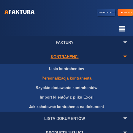
A
FAKTURA
UTWÓRZ KONTO
LOGOWANIE
FAKTURY
KONTRAHENCI
Lista kontrahentów
Personalizacja kontrahenta
Szybkie dodawanie kontrahentów
Import klientów z pliku Excel
Jak załadować kontrahenta na dokument
LISTA DOKUMENTÓW
PRODUKTY/USŁUGI