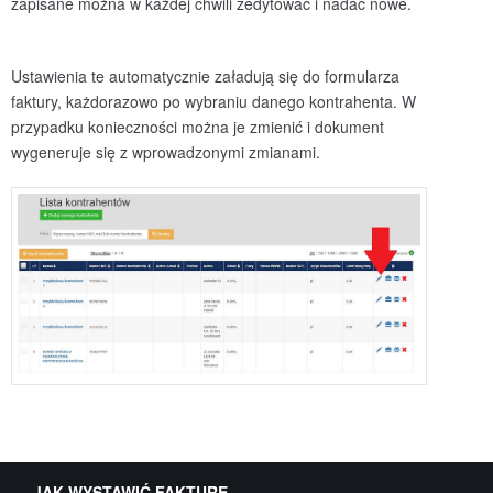
zapisane można w każdej chwili zedytować i nadać nowe.
Ustawienia te automatycznie załadują się do formularza
faktury, każdorazowo po wybraniu danego kontrahenta. W
przypadku konieczności można je zmienić i dokument
wygeneruje się z wprowadzonymi zmianami.
JAK WYSTAWIĆ FAKTURĘ