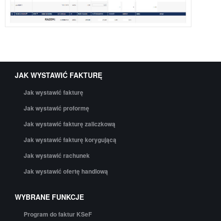
JAK WYSTAWIĆ FAKTURĘ
Jak wystawić fakturę
Jak wystawić proformę
Jak wystawić fakturę zaliczkową
Jak wystawić fakturę korygującą
Jak wystawić rachunek
Jak wystawić ofertę handlową
WYBRANE FUNKCJE
Program do faktur KSeF