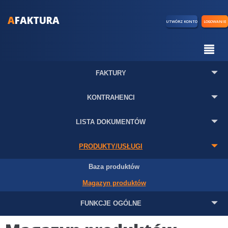
A
FAKTURA
UTWÓRZ KONTO
LOGOWANIE
FAKTURY
KONTRAHENCI
LISTA DOKUMENTÓW
PRODUKTY/USŁUGI
Baza produktów
Magazyn produktów
FUNKCJE OGÓLNE