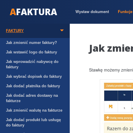
A
FAKTURA
Wystaw dokument
Funkcje 
FAKTURY
Jak zmienić numer faktury?
Jak zmie
Jak wstawić logo do faktury
Jak wprowadzić nabywcę do
faktury
Stawkę możemy zmienić
Jak wybrać dopisek do faktury
Jak dodać płatnika do faktury
Jak dodać adres dostawy na
fakturze
Jak zmienić walutę na fakturze
Jak dodać produkt lub usługę
do faktury