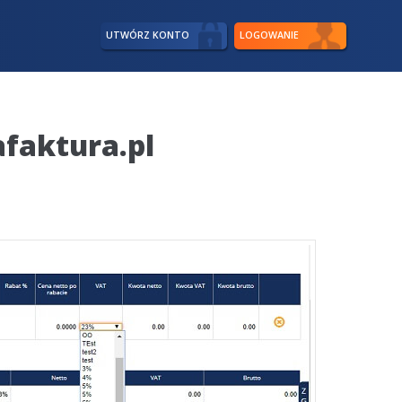
UTWÓRZ KONTO
LOGOWANIE
afaktura.pl