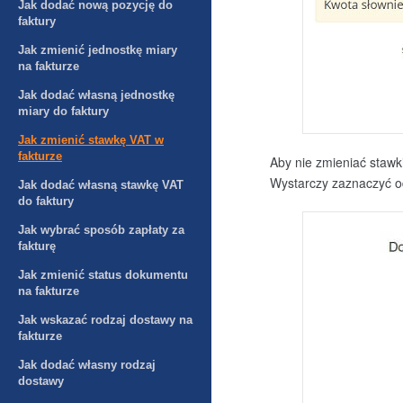
Jak dodać nową pozycję do
faktury
Jak zmienić jednostkę miary
na fakturze
Jak dodać własną jednostkę
miary do faktury
Jak zmienić stawkę VAT w
fakturze
Aby nie zmieniać staw
Wystarczy zaznaczyć 
Jak dodać własną stawkę VAT
do faktury
Jak wybrać sposób zapłaty za
fakturę
Jak zmienić status dokumentu
na fakturze
Jak wskazać rodzaj dostawy na
fakturze
Jak dodać własny rodzaj
dostawy