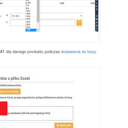
VAT dla danego produktu podczas
dodawania do bazy
.