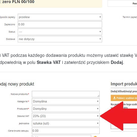
ki VAT podczas każdego dodawania produktu możemy ustawić stawkę 
odpowiednią w polu
Stawka VAT
i zatwierdzić przyciskiem
Dodaj
.