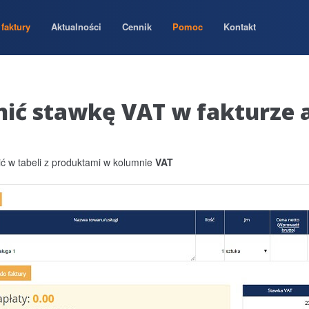
faktury
Aktualności
Cennik
Pomoc
Kontakt
nić stawkę VAT w fakturze 
 w tabeli z produktami w kolumnie
VAT