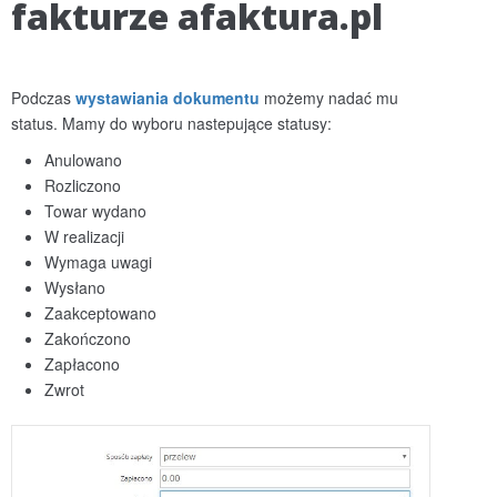
fakturze afaktura.pl
Podczas
wystawiania dokumentu
możemy nadać mu
status. Mamy do wyboru nastepujące statusy:
Anulowano
Rozliczono
Towar wydano
W realizacji
Wymaga uwagi
Wysłano
Zaakceptowano
Zakończono
Zapłacono
Zwrot