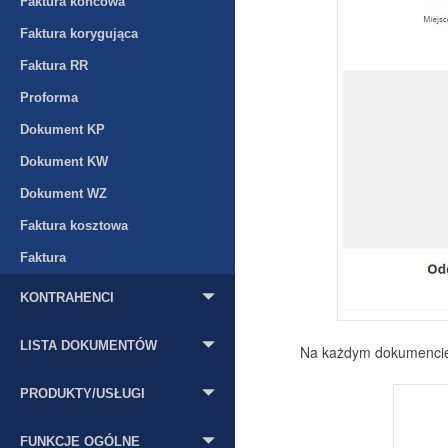
Faktura końcowa
Faktura korygująca
Faktura RR
Proforma
Dokument KP
Dokument KW
Dokument WZ
Faktura kosztowa
Faktura
KONTRAHENCI
LISTA DOKUMENTÓW
Na każdym dokumencie
PRODUKTY/USŁUGI
FUNKCJE OGÓLNE