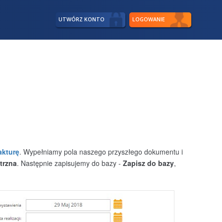
UTWÓRZ KONTO
LOGOWANIE
akturę
. Wypełniamy pola naszego przyszłego dokumentu i
trzna
. Następnie zapisujemy do bazy -
Zapisz do bazy
,