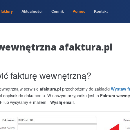
faktury
Aktualności
Cennik
Pomoc
Kontakt
wewnętrzna afaktura.pl
ić fakturę wewnętrzną?
wewnętrzną w serwisie
afaktura.pl
przechodzimy do zakładki
Wystaw f
 dopisek do dokumentu. W naszym przypadku jest to
Faktura wewnę
DF
lub wysyłamy e-mailem -
Wyślij email
.