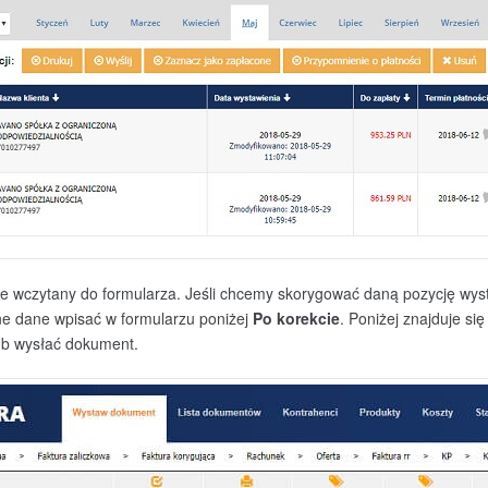
e wczytany do formularza. Jeśli chcemy skorygować daną pozycję wyst
e dane wpisać w formularzu poniżej
Po korekcie
. Poniżej znajduje s
ub wysłać dokument.