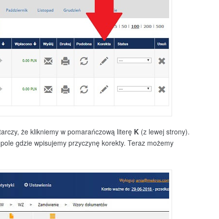
arczy, że klikniemy w pomarańczową literę
K
(z lewej strony).
ię pole gdzie wpisujemy przyczynę korekty. Teraz możemy