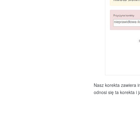
Nasz korekta zawiera in
odnosi się ta korekta i 