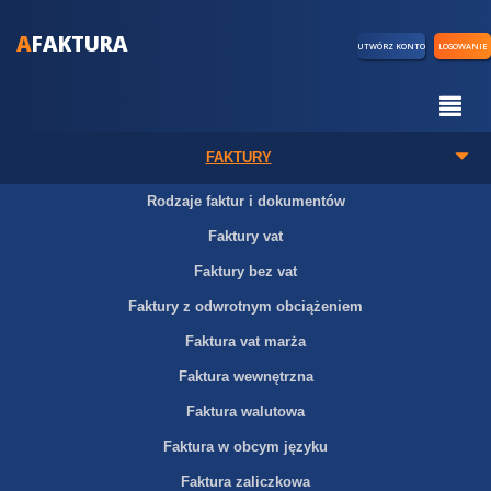
A
FAKTURA
UTWÓRZ KONTO
LOGOWANIE
FAKTURY
Rodzaje faktur i dokumentów
Faktury vat
Faktury bez vat
Faktury z odwrotnym obciążeniem
Faktura vat marża
Faktura wewnętrzna
Faktura walutowa
Faktura w obcym języku
Faktura zaliczkowa