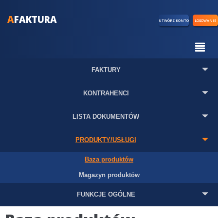
A
FAKTURA
UTWÓRZ KONTO
LOGOWANIE
FAKTURY
KONTRAHENCI
LISTA DOKUMENTÓW
PRODUKTY/USŁUGI
Baza produktów
Magazyn produktów
FUNKCJE OGÓLNE