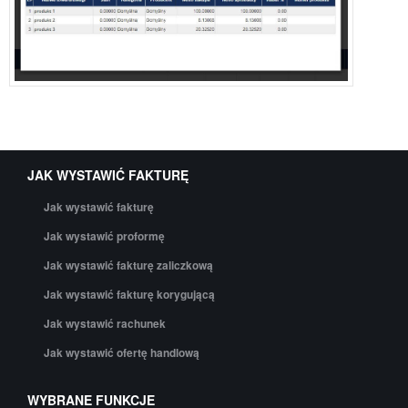
JAK WYSTAWIĆ FAKTURĘ
Jak wystawić fakturę
Jak wystawić proformę
Jak wystawić fakturę zaliczkową
Jak wystawić fakturę korygującą
Jak wystawić rachunek
Jak wystawić ofertę handlową
WYBRANE FUNKCJE